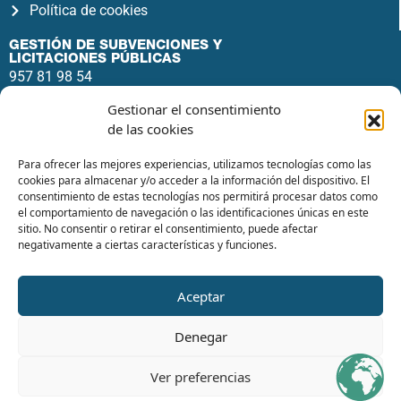
Política de cookies
GESTIÓN DE SUBVENCIONES Y
LICITACIONES PÚBLICAS
957 81 98 54
info@ecsaconsultores.com
Gestionar el consentimiento
Av. del Gran Capitán, 46, 4º1, Noroeste,
de las cookies
14006 Córdoba
Para ofrecer las mejores experiencias, utilizamos tecnologías como las
cookies para almacenar y/o acceder a la información del dispositivo. El
consentimiento de estas tecnologías nos permitirá procesar datos como
el comportamiento de navegación o las identificaciones únicas en este
sitio. No consentir o retirar el consentimiento, puede afectar
negativamente a ciertas características y funciones.
Aceptar
Denegar
Ver preferencias