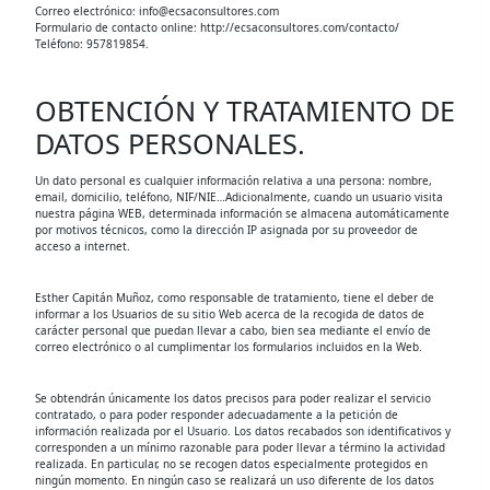
Correo electrónico: info@ecsaconsultores.com
Formulario de contacto online: http://ecsaconsultores.com/contacto/
Teléfono: 957819854.
OBTENCIÓN Y TRATAMIENTO DE
DATOS PERSONALES.
Un dato personal es cualquier información relativa a una persona: nombre,
email, domicilio, teléfono, NIF/NIE…Adicionalmente, cuando un usuario visita
nuestra página WEB, determinada información se almacena automáticamente
por motivos técnicos, como la dirección IP asignada por su proveedor de
acceso a internet.
Esther Capitán Muñoz, como responsable de tratamiento, tiene el deber de
informar a los Usuarios de su sitio Web acerca de la recogida de datos de
carácter personal que puedan llevar a cabo, bien sea mediante el envío de
correo electrónico o al cumplimentar los formularios incluidos en la Web.
Se obtendrán únicamente los datos precisos para poder realizar el servicio
contratado, o para poder responder adecuadamente a la petición de
información realizada por el Usuario. Los datos recabados son identificativos y
corresponden a un mínimo razonable para poder llevar a término la actividad
realizada. En particular, no se recogen datos especialmente protegidos en
ningún momento. En ningún caso se realizará un uso diferente de los datos