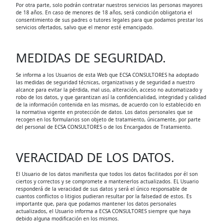
Por otra parte, solo podrán contratar nuestros servicios las personas mayores
de 18 años. En caso de menores de 18 años, será condición obligatoria el
consentimiento de sus padres o tutores legales para que podamos prestar los
servicios ofertados, salvo que el menor esté emancipado.
MEDIDAS DE SEGURIDAD.
Se informa a los Usuarios de esta Web que ECSA CONSULTORES ha adoptado
las medidas de seguridad técnicas, organizativas y de seguridad a nuestro
alcance para evitar la pérdida, mal uso, alteración, acceso no automatizado y
robo de los datos, y que garantizan así la confidencialidad, integridad y calidad
de la información contenida en las mismas, de acuerdo con lo establecido en
la normativa vigente en protección de datos. Los datos personales que se
recogen en los formularios son objeto de tratamiento, únicamente, por parte
del personal de ECSA CONSULTORES o de los Encargados de Tratamiento.
VERACIDAD DE LOS DATOS.
El Usuario de los datos manifiesta que todos los datos facilitados por él son
ciertos y correctos y se compromete a mantenerlos actualizados. EL Usuario
responderá de la veracidad de sus datos y será el único responsable de
cuantos conflictos o litigios pudieran resultar por la falsedad de estos. Es
importante que, para que podamos mantener los datos personales
actualizados, el Usuario informa a ECSA CONSULTORES siempre que haya
debido alguna modificación en los mismos.