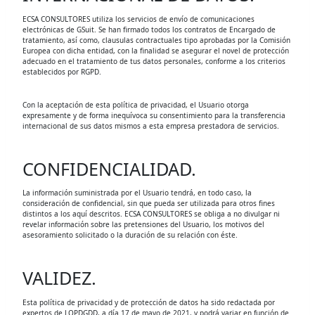
ECSA CONSULTORES utiliza los servicios de envío de comunicaciones
electrónicas de GSuit. Se han firmado todos los contratos de Encargado de
tratamiento, así como, clausulas contractuales tipo aprobadas por la Comisión
Europea con dicha entidad, con la finalidad se asegurar el novel de protección
adecuado en el tratamiento de tus datos personales, conforme a los criterios
establecidos por RGPD.
Con la aceptación de esta política de privacidad, el Usuario otorga
expresamente y de forma inequívoca su consentimiento para la transferencia
internacional de sus datos mismos a esta empresa prestadora de servicios.
CONFIDENCIALIDAD.
La información suministrada por el Usuario tendrá, en todo caso, la
consideración de confidencial, sin que pueda ser utilizada para otros fines
distintos a los aquí descritos. ECSA CONSULTORES se obliga a no divulgar ni
revelar información sobre las pretensiones del Usuario, los motivos del
asesoramiento solicitado o la duración de su relación con éste.
VALIDEZ.
Esta política de privacidad y de protección de datos ha sido redactada por
expertos de LOPDGDD, a día 17 de mayo de 2021, y podrá variar en función de