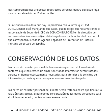
Nos comprometemos a ejecutar todos estos derechos dentro del plazo legal
máximo establecido de 10 días hábiles.
Si un Usuario considera que hay un problema con la forma que ECSA
CONSULTORES está manejando sus datos, puede dirigir sus reclamaciones al
responsable de Seguridad, DPD de ECSA CONSULTORES en la dirección de
correo electrónico vanessa@alcaldeabogados.es o a la autoridad de control
que corresponda, siendo la Agencia Española de Protección de Datos la
indicada en el caso de España.
CONSERVACIÓN DE LOS DATOS.
Los datos de carácter personal de los usuarios que usen el formulario de
contacto o que nos envíen un email solicitando información serán tratados
durante el tiempo estrictamente necesarios para atender a la solicitud de
información, o hasta que se revoque el consentimiento otorgado.
Los datos de carácter personal del Cliente serán tratados hasta que finalice la
relación contractual. El periodo de conservación de los datos personales será
el mínimo necesario, pudiendo mantenerse hasta:
4 años: Ley sobre Infracciones y Sanciones en