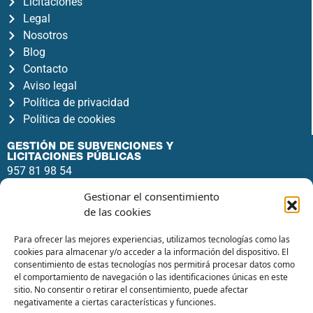
Licitaciones
Legal
Nosotros
Blog
Contacto
Aviso legal
Política de privacidad
Política de cookies
GESTIÓN DE SUBVENCIONES Y
LICITACIONES PÚBLICAS
957 81 98 54
info@ecsaconsultores.com
Gestionar el consentimiento
Av. del Gran Capitán, 46, 4º1, Noroeste,
de las cookies
14006 Córdoba
Para ofrecer las mejores experiencias, utilizamos tecnologías como las
cookies para almacenar y/o acceder a la información del dispositivo. El
consentimiento de estas tecnologías nos permitirá procesar datos como
el comportamiento de navegación o las identificaciones únicas en este
sitio. No consentir o retirar el consentimiento, puede afectar
negativamente a ciertas características y funciones.