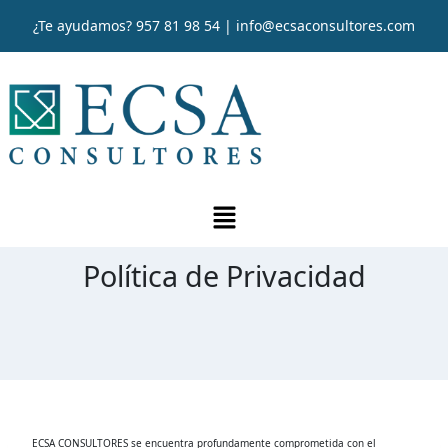
¿Te ayudamos?
957 81 98 54
|
info@ecsaconsultores.com
Política de Privacidad
ECSA CONSULTORES se encuentra profundamente comprometida con el