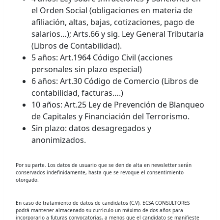
el Orden Social (obligaciones en materia de
afiliación, altas, bajas, cotizaciones, pago de
salarios…); Arts.66 y sig. Ley General Tributaria
(Libros de Contabilidad).
5 años: Art.1964 Código Civil (acciones
personales sin plazo especial)
6 años: Art.30 Código de Comercio (Libros de
contabilidad, facturas….)
10 años: Art.25 Ley de Prevención de Blanqueo
de Capitales y Financiación del Terrorismo.
Sin plazo: datos desagregados y
anonimizados.
Por su parte. Los datos de usuario que se den de alta en newsletter serán
conservados indefinidamente, hasta que se revoque el consentimiento
otorgado.
En caso de tratamiento de datos de candidatos (C.V), ECSA CONSULTORES
podrá mantener almacenado su currículo un máximo de dos años para
incorporarlo a futuras convocatorias, a menos que el candidato se manifieste