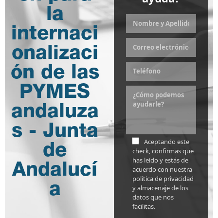
la
internaci
onalizaci
ón de las
PYMES
andaluza
s - Junta
Aceptando este
de
check, confirmas que
has leído y estás de
Andalucí
acuerdo con nuestra
política de privacidad
a
y almacenaje de los
datos que nos
facilitas.