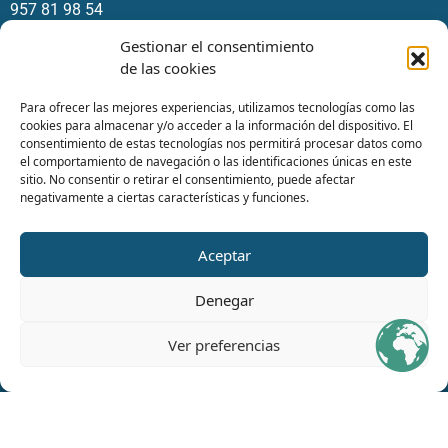
957 81 98 54
info@ecsaconsultores.com
Gestionar el consentimiento
Av. del Gran Capitán, 46, 4º1, Noroeste,
de las cookies
14006 Córdoba
Para ofrecer las mejores experiencias, utilizamos tecnologías como las
cookies para almacenar y/o acceder a la información del dispositivo. El
consentimiento de estas tecnologías nos permitirá procesar datos como
el comportamiento de navegación o las identificaciones únicas en este
sitio. No consentir o retirar el consentimiento, puede afectar
negativamente a ciertas características y funciones.
Aceptar
Denegar
Ver preferencias