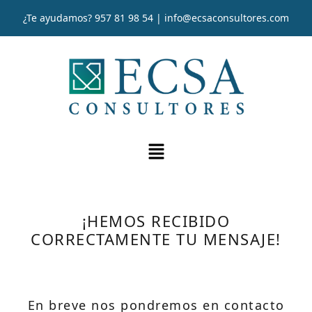
¿Te ayudamos?
957 81 98 54
|
info@ecsaconsultores.com
¡HEMOS RECIBIDO
CORRECTAMENTE TU MENSAJE!
En breve nos pondremos en contacto